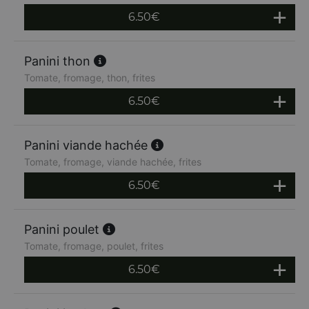
6.50
€
Panini thon
Tomate, fromage, thon, frites
6.50
€
Panini viande hachée
Tomate, fromage, viande hachée, frites
6.50
€
Panini poulet
Tomate, fromage, poulet, frites
6.50
€