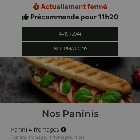
Actuellement fermé
Précommande pour 11h20
AVIS (594)
INFORMATIONS
Nos Paninis
Panini 4 fromages
Tomate, fromage, 4 fromages, frites