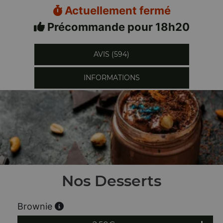
Actuellement fermé
Précommande pour 18h20
AVIS (594)
INFORMATIONS
Nos Desserts
Brownie