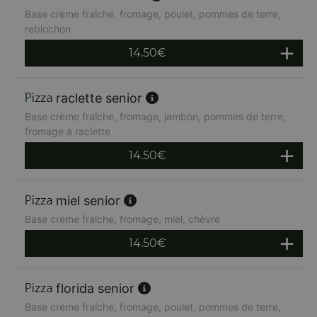
Base crème fraîche, fromage, poulet, pommes de terre,
reblochon
14.50
€
raclette senior
Base crème fraîche, fromage, jambon, pommes de terre,
fromage à raclette
14.50
€
miel senior
Base crème fraîche, fromage, miel, chèvre
14.50
€
florida senior
Base crème fraîche, fromage, poulet, pommes de terre,