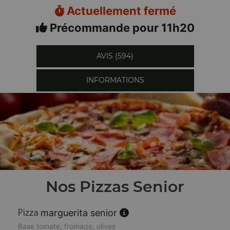
Actuellement fermé
Précommande pour 11h20
AVIS (594)
INFORMATIONS
Nos Pizzas Senior
marguerita senior
Base tomate, fromage, olives