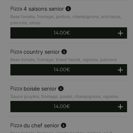
4 saisons senior
Base tomate, fromage, jambon, champignons, artichauts,
poivrons, olives
14.00
€
country senior
Base tomate, fromage, boeuf haché, oignons, poivrons
14.00
€
boisée senior
Sauce gruyère, fromage, poulet, champignons, oignons
14.00
€
du chef senior