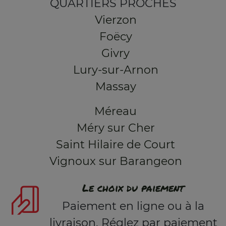
QUARTIERS PROCHES
Vierzon
Foëcy
Givry
Lury-sur-Arnon
Massay
Méreau
Méry sur Cher
Saint Hilaire de Court
Vignoux sur Barangeon
Le choix du paiement
Paiement en ligne ou à la
livraison. Réglez par paiement