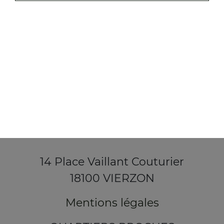
14 Place Vaillant Couturier
18100 VIERZON
Mentions légales