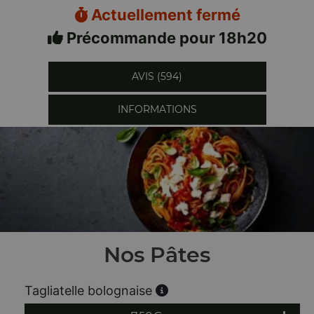
Actuellement fermé
Précommande pour 18h20
AVIS (594)
INFORMATIONS
Nos Pâtes
Tagliatelle bolognaise