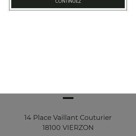
CONTINUEZ
14 Place Vaillant Couturier
18100 VIERZON