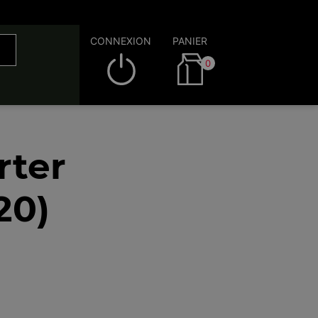
CONNEXION
PANIER
0
rter
20)