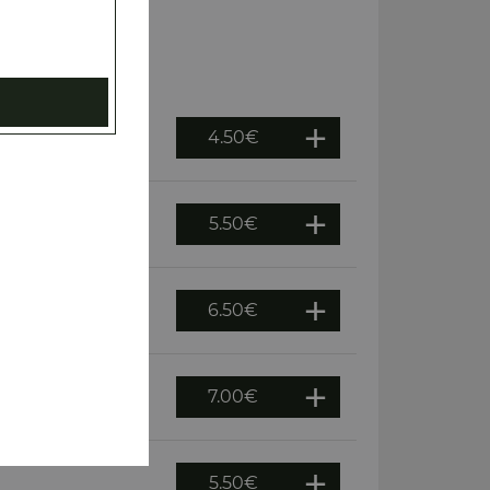
4.50
€
5.50
€
6.50
€
7.00
€
5.50
€