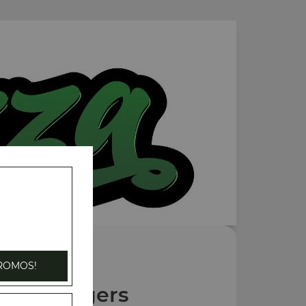
ROMOS!
Nos Burgers