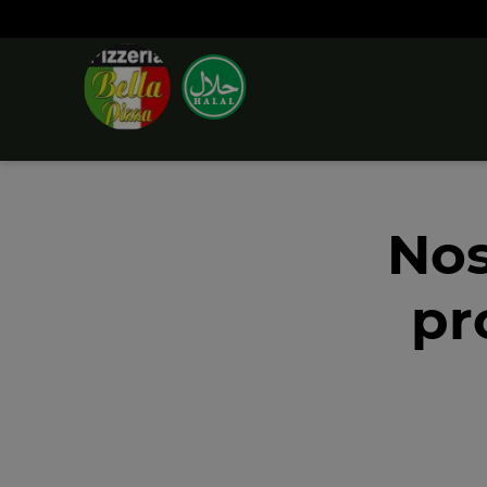
Nos
pr