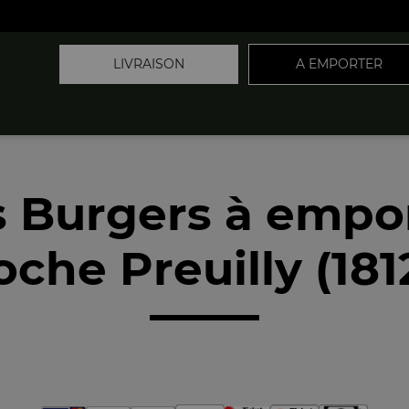
LIVRAISON
A EMPORTER
 Burgers à empo
oche Preuilly (181