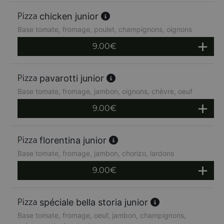
chicken junior
Base tomate, fromage, poulet, champignons, oignons
9.00
€
pavarotti junior
Base tomate, fromage, jambon, oignons, chèvre, oeuf
9.00
€
florentina junior
Base tomate, fromage, jambon, chorizo, lardons
9.00
€
spéciale bella storia junior
Base tomate, fromage, oeuf, jambon, champignons,