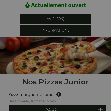
Actuellement ouvert
AVIS (594)
INFORMATIONS
Nos Pizzas Junior
marguerita junior
Base tomate, fromage, olives
7.00
€