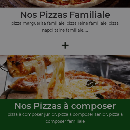
Nos Pizzas Familiale
pizza marguerita familiale, pizza reine familiale, pizza
napolitaine familiale, ...
+
Nos Pizzas à composer
pizza à composer junior, pizza à composer senior, pizza à
composer familiale