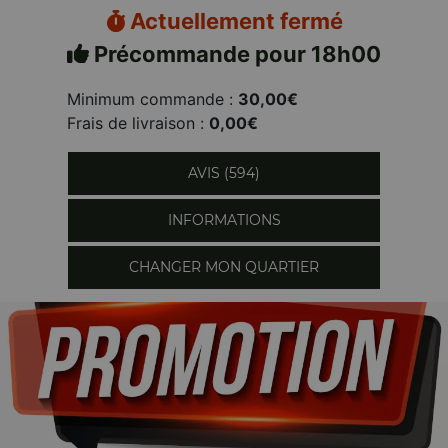
Actuellement fermé
Précommande pour 18h00
Minimum commande :
30,00€
Frais de livraison :
0,00€
AVIS (594)
INFORMATIONS
CHANGER MON QUARTIER