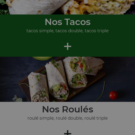
Nos Tacos
tacos simple, tacos double, tacos triple
+
Nos Roulés
roulé simple, roulé double, roulé triple
+