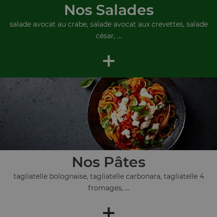
Nos Salades
salade avocat au crabe, salade avocat aux crevettes, salade
césar, ...
+
Nos Pâtes
tagliatelle bolognaise, tagliatelle carbonara, tagliatelle 4
fromages, ...
+