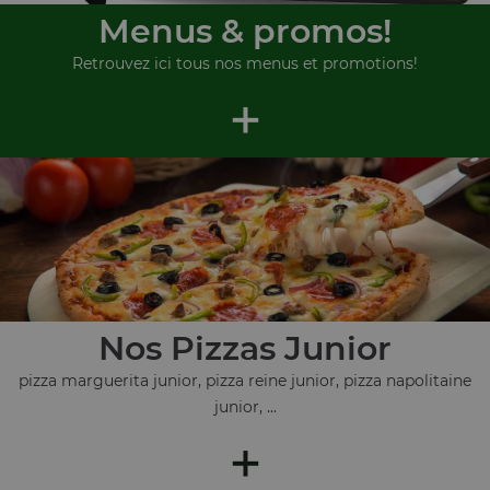
Menus & promos!
Retrouvez ici tous nos menus et promotions!
+
Nos Pizzas Junior
pizza marguerita junior, pizza reine junior, pizza napolitaine
junior, ...
+