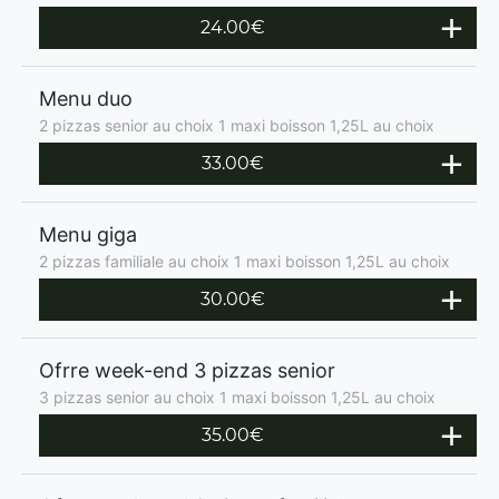
24.00€
Menu duo
2 pizzas senior au choix 1 maxi boisson 1,25L au choix
33.00€
Menu giga
2 pizzas familiale au choix 1 maxi boisson 1,25L au choix
30.00€
Ofrre week-end 3 pizzas senior
3 pizzas senior au choix 1 maxi boisson 1,25L au choix
35.00€