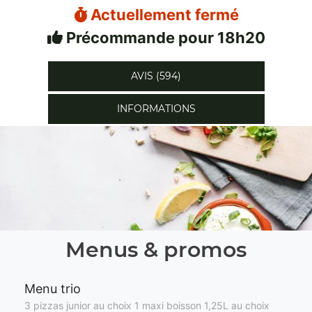
Actuellement fermé
Précommande pour 18h20
AVIS (594)
INFORMATIONS
Menus & promos
Menu trio
3 pizzas junior au choix 1 maxi boisson 1,25L au choix