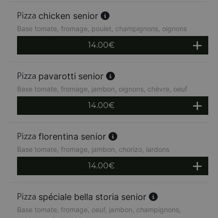
chicken senior
Base tomate, fromage, poulet, champignons, oignons
14.00
€
pavarotti senior
Base tomate, fromage, jambon, oignons, chèvre, oeuf
14.00
€
florentina senior
Base tomate, fromage, jambon, chorizo, lardons
14.00
€
spéciale bella storia senior
Base tomate, fromage, oeuf, jambon, champignons,