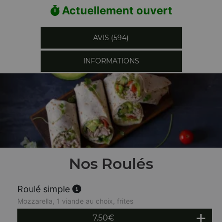
Actuellement ouvert
AVIS (594)
INFORMATIONS
Nos Roulés
Roulé simple
Mozzarella, 1 viande au choix, frites
7.50
€