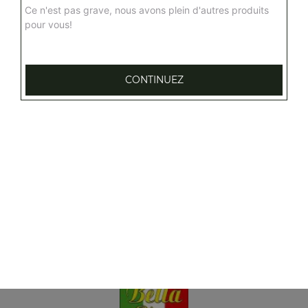
Ce n'est pas grave, nous avons plein d'autres produits
pour vous!
CONTINUEZ