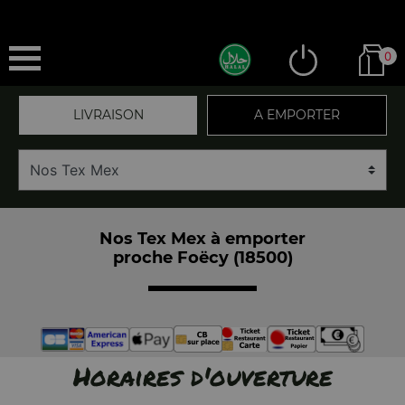
0
LIVRAISON
A EMPORTER
Nos Tex Mex à emporter
proche Foëcy (18500)
Horaires d'ouverture