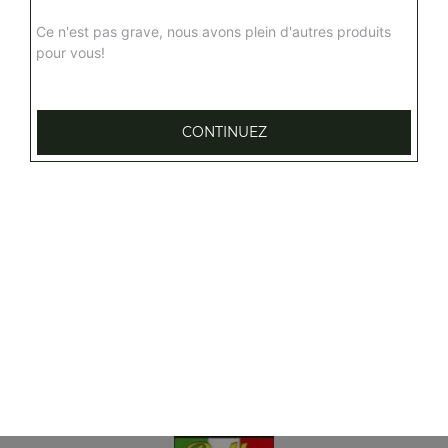
Ce n'est pas grave, nous avons plein d'autres produits
pour vous!
CONTINUEZ