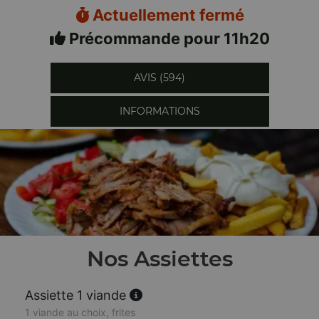
Actuellement fermé
Précommande pour 11h20
AVIS (594)
INFORMATIONS
Nos Assiettes
Assiette 1 viande
1 viande au choix, frites