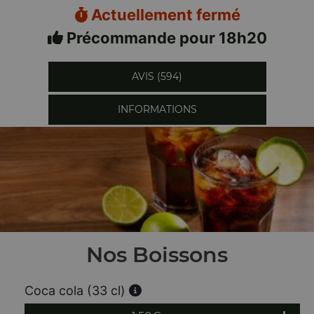
Actuellement fermé
Précommande pour 18h20
AVIS (594)
INFORMATIONS
Nos Boissons
Coca cola (33 cl)