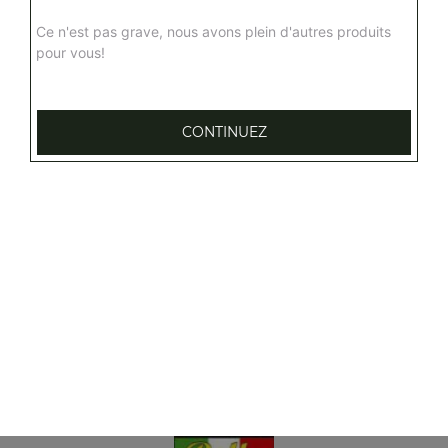
Ce n'est pas grave, nous avons plein d'autres produits
pour vous!
CONTINUEZ