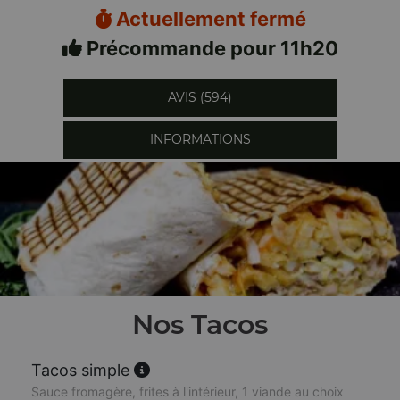
Actuellement fermé
Précommande pour 11h20
AVIS (594)
INFORMATIONS
Nos Tacos
Tacos simple
Sauce fromagère, frites à l'intérieur, 1 viande au choix