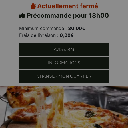
Actuellement fermé
Précommande pour 18h00
Minimum commande :
30,00€
Frais de livraison :
0,00€
AVIS (594)
INFORMATIONS
CHANGER MON QUARTIER