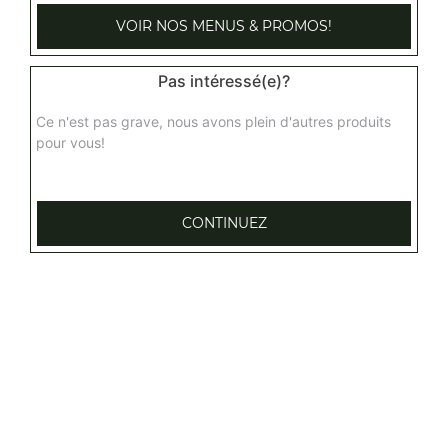
VOIR NOS MENUS & PROMOS!
Pas intéressé(e)?
Ce n'est pas grave, nous avons plein d'autres produits
pour vous!
CONTINUEZ