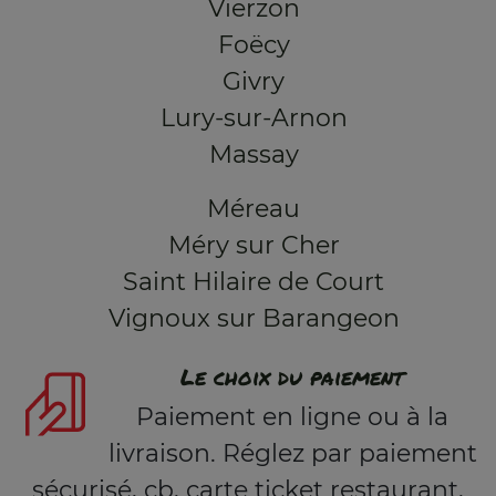
Vierzon
Foëcy
Givry
Lury-sur-Arnon
Massay
Méreau
Méry sur Cher
Saint Hilaire de Court
Vignoux sur Barangeon
Le choix du paiement
Paiement en ligne ou à la
livraison. Réglez par paiement
sécurisé, cb, carte ticket restaurant,