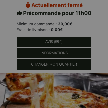
Actuellement fermé
Précommande pour 11h00
Minimum commande :
30,00€
Frais de livraison :
0,00€
AVIS (594)
INFORMATIONS
CHANGER MON QUARTIER