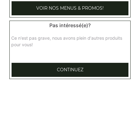
VOIR NOS MENUS & PROMOS!
Pas intéressé(e)?
Ce n'est pas grave, nous avons plein d'autres produits
pour vous!
CONTINUEZ