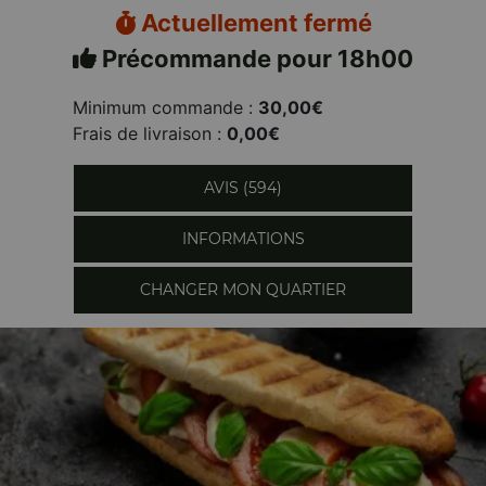
Actuellement fermé
Précommande pour 18h00
Minimum commande :
30,00€
Frais de livraison :
0,00€
AVIS (594)
INFORMATIONS
CHANGER MON QUARTIER