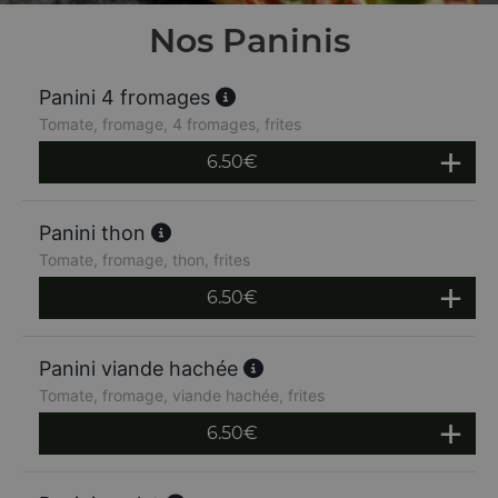
Nos Paninis
Panini 4 fromages
Tomate, fromage, 4 fromages, frites
6.50
€
Panini thon
Tomate, fromage, thon, frites
6.50
€
Panini viande hachée
Tomate, fromage, viande hachée, frites
6.50
€