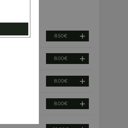
8.50
€
cl
8.00
€
cl
8.00
€
cl
8.00
€
cl