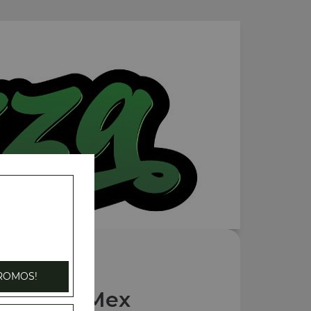
ROMOS!
Nos Tex Mex