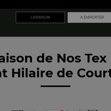
LIVRAISON
A EMPORTER
raison de Nos Tex
t Hilaire de Cour