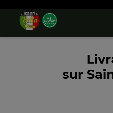
Liv
sur Sain