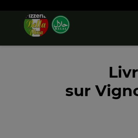
Liv
sur Vign