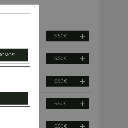
6.50
€
ROMOS!
6.50
€
6.50
€
6.50
€
6.50
€