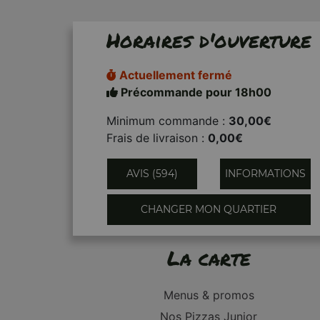
Horaires d'ouverture
Actuellement fermé
Précommande pour 18h00
Minimum commande :
30,00€
Frais de livraison :
0,00€
AVIS (594)
INFORMATIONS
CHANGER MON QUARTIER
La carte
Menus & promos
Nos Pizzas Junior