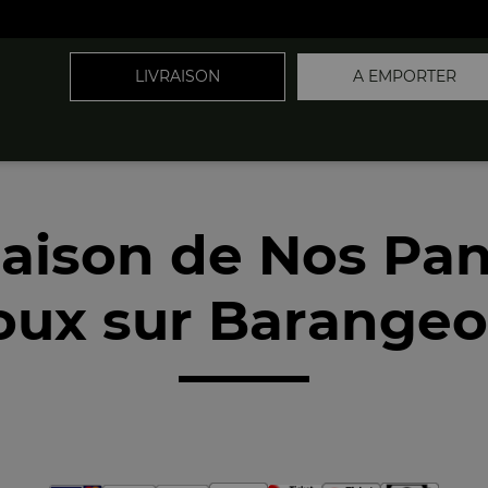
LIVRAISON
A EMPORTER
raison de Nos Pan
oux sur Barangeo