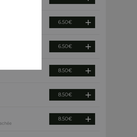
6.50
€
6.50
€
8.50
€
8.50
€
8.50
€
hachée