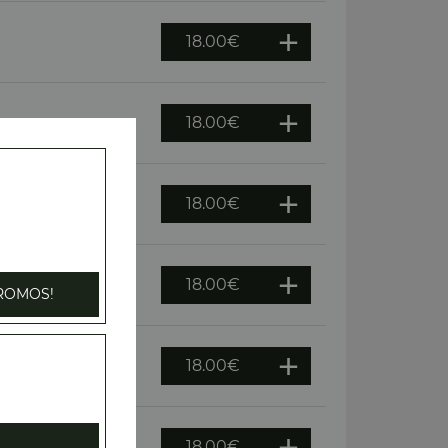
18.00
€
18.00
€
oivrons, olives
18.00
€
18.00
€
ROMOS!
18.00
€
18.00
€