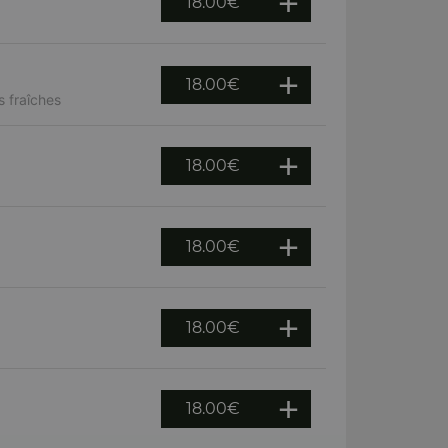
18.00
€
18.00
€
 fraîches
18.00
€
18.00
€
18.00
€
18.00
€