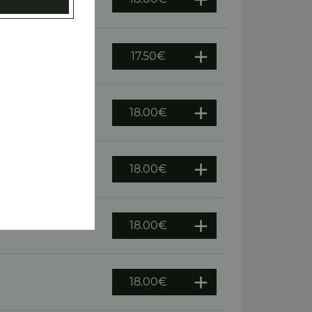
oeuf
17.50
€
e terre
18.00
€
18.00
€
18.00
€
18.00
€