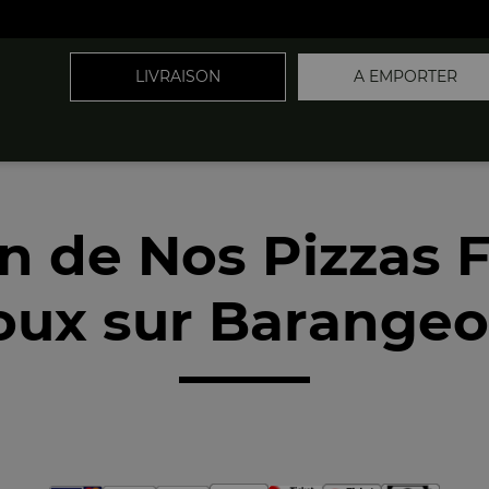
LIVRAISON
A EMPORTER
on de Nos Pizzas F
oux sur Barangeo