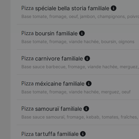
spéciale bella storia familiale
Base tomate, fromage, oeuf, jambon, champignons, poivro
boursin familiale
Base tomate, fromage, viande hachée, boursin, oignons
carnivore familiale
Base sauce barbecue, fromage, viande hachée, merguez,
méxicaine familiale
Base tomate, fromage, viande hachée, merguez, oeuf
samouraï familiale
Base sauce samouraï, fromage, kebab, tomates, fraîches,
tartuffa familiale