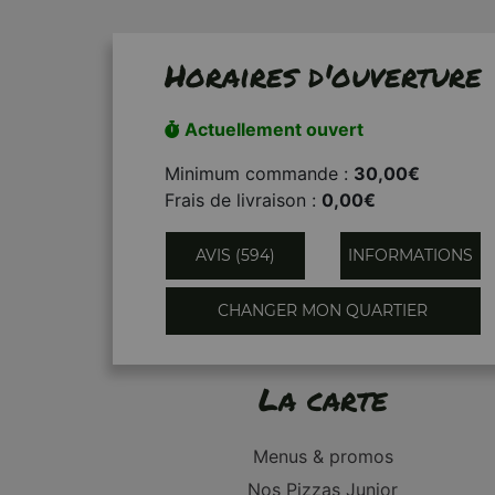
Horaires d'ouverture
Actuellement ouvert
Minimum commande :
30,00€
Frais de livraison :
0,00€
AVIS (594)
INFORMATIONS
CHANGER MON QUARTIER
La carte
Menus & promos
Nos Pizzas Junior