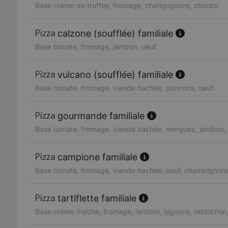
Base crème de truffes, fromage, champignons, chorizo
calzone (soufflée) familiale
Base tomate, fromage, jambon, oeuf
vulcano (soufflée) familiale
Base tomate, fromage, viande hachée, poivrons, oeuf
gourmande familiale
Base tomate, fromage, viande hachée, merguez, jambon, 
campione familiale
Base tomate, fromage, viande hachée, oeuf, champignon
tartiflette familiale
Base crème fraîche, fromage, lardons, oignons, reblocho