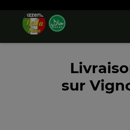
Livrais
sur Vign