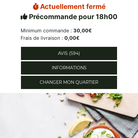
Actuellement fermé
Précommande pour 18h00
Minimum commande :
30,00€
Frais de livraison :
0,00€
AVIS (594)
INFORMATIONS
CHANGER MON QUARTIER