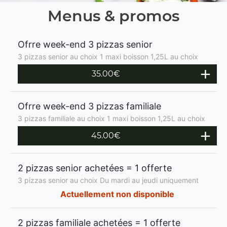
Menus & promos
Ofrre week-end 3 pizzas senior
3 pizzas senior au choix 1 maxi boisson 1,25L au choix
35.00€
Ofrre week-end 3 pizzas familiale
3 pizzas familiale au choix 1 maxi boisson 1,25L au choix
45.00€
2 pizzas senior achetées = 1 offerte
3 pizzas senior au choix Du mardi au jeudi uniquement
Actuellement non disponible
2 pizzas familiale achetées = 1 offerte