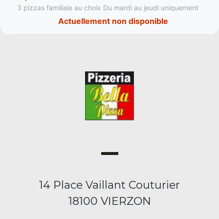
3 pizzas familiale au choix Du mardi au jeudi uniquement
Actuellement non disponible
14 Place Vaillant Couturier
18100 VIERZON